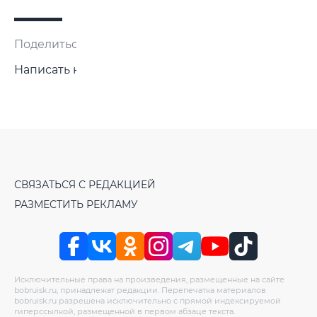
Поделиться:
Написать нам
СВЯЗАТЬСЯ С РЕДАКЦИЕЙ
РАЗМЕСТИТЬ РЕКЛАМУ
Исключительные права на произведения, размещенные на сайте
bobruisk.ru, принадлежат редакции. Перепечатка материалов
bobruisk.ru разрешена исключительно с прямой индексируемой
гиперссылкой, размещенной в первом абзаце текста.