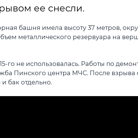
рывом ее снесли.
рная башня имела высоту 37 метров, окр
 Объем металлического резервуара на вер
015-го не использовалась. Работы по демон
ужба Пинского центра МЧС. После взрыва 
 и бак отдельно.