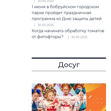
30.05.2025
1 июня в бобруйском городском
парке пройдет праздничная
программа ко Дню защиты детей
30.05.2025
Когда начинать обработку томатов
от фитофторы?
30.05.2025
Досуг