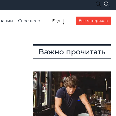
паний
Свое дело
Все материалы
Еще
списание транспорта
Важно прочитать