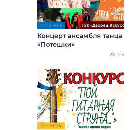
КОНЦЕРТЫ
Концерт ансамбля танца
«Потешки»
726
КОНКУРСЫ