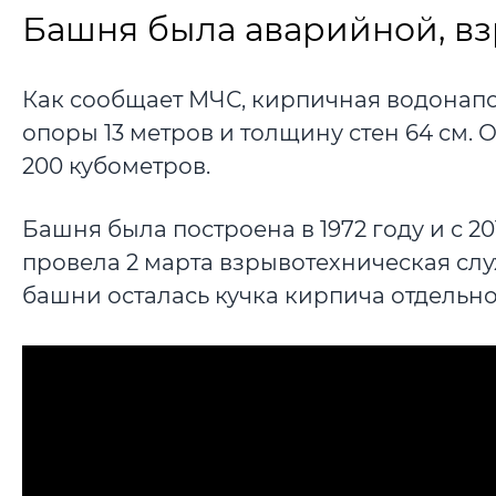
Башня была аварийной, вз
Как сообщает МЧС, кирпичная водонапо
опоры 13 метров и толщину стен 64 см.
200 кубометров.
Башня была построена в 1972 году и с 2
провела 2 марта взрывотехническая сл
башни осталась кучка кирпича отдельно