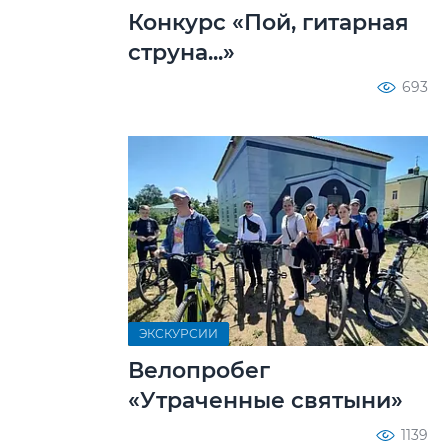
Конкурс «Пой, гитарная
струна...»
693
ЭКСКУРСИИ
Велопробег
«Утраченные святыни»
1139