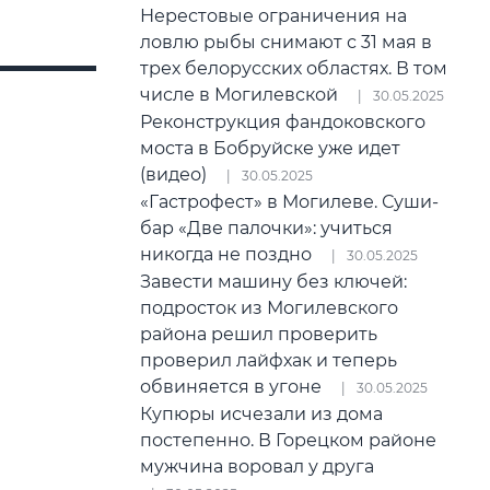
Нерестовые ограничения на
ловлю рыбы снимают с 31 мая в
трех белорусских областях. В том
числе в Могилевской
30.05.2025
Реконструкция фандоковского
моста в Бобруйске уже идет
(видео)
30.05.2025
«Гастрофест» в Могилеве. Суши-
бар «Две палочки»: учиться
никогда не поздно
30.05.2025
Завести машину без ключей:
подросток из Могилевского
района решил проверить
проверил лайфхак и теперь
обвиняется в угоне
30.05.2025
Купюры исчезали из дома
постепенно. В Горецком районе
мужчина воровал у друга