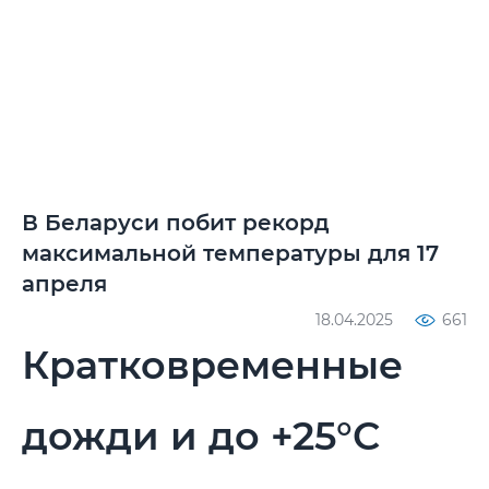
В Беларуси побит рекорд
максимальной температуры для 17
апреля
18.04.2025
661
Кратковременные
дожди и до +25°С