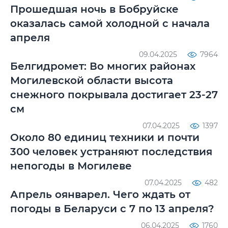
Прошедшая ночь в Бобруйске
оказалась самой холодной с начала
апреля
09.04.2025
7964
Белгидромет: Во многих районах
Могилевской области высота
снежного покрывала достигает 23-27
см
07.04.2025
1397
Около 80 единиц техники и почти
300 человек устраняют последствия
непогоды в Могилеве
07.04.2025
482
Апрель оянварел. Чего ждать от
погоды в Беларуси с 7 по 13 апреля?
06.04.2025
1760