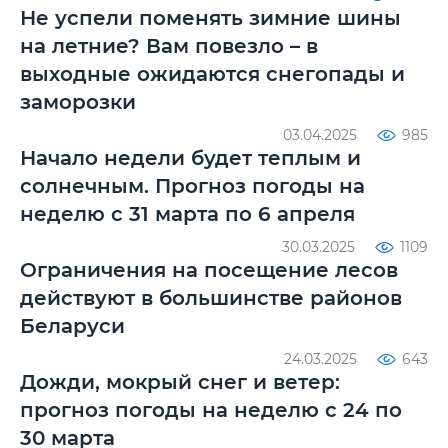
Не успели поменять зимние шины
на летние? Вам повезло – в
выходные ожидаются снегопады и
заморозки
03.04.2025
985
Начало недели будет теплым и
солнечным. Прогноз погоды на
неделю с 31 марта по 6 апреля
30.03.2025
1109
Ограничения на посещение лесов
действуют в большинстве районов
Беларуси
24.03.2025
643
Дожди, мокрый снег и ветер:
прогноз погоды на неделю с 24 по
30 марта