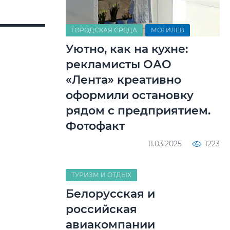
ГОРОДСКАЯ СРЕДА
МОГИЛЕВ
Уютно, как на кухне:
рекламисты ОАО
«Лента» креативно
оформили остановку
рядом с предприятием.
Фотофакт
11.03.2025
1223
ТУРИЗМ И ОТДЫХ
Белорусская и
российская
авиакомпании