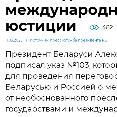
международн
юстиции
482
11.03.2025
Источник: пресс-служба президента РБ
Президент Беларуси Алек
подписал указ №103, кото
для проведения перегово
Беларусью и Россией о ме
от необоснованного прес
государствами и междуна