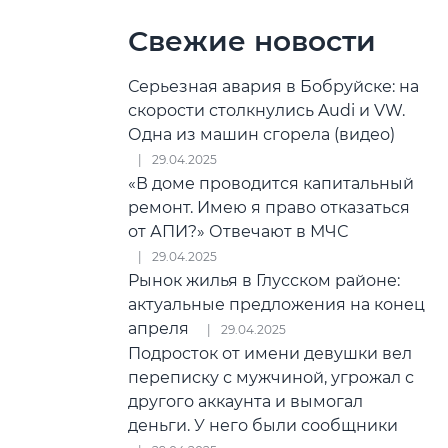
Свежие новости
Серьезная авария в Бобруйске: на
скорости столкнулись Audi и VW.
Одна из машин сгорела (видео)
29.04.2025
«В доме проводится капитальный
ремонт. Имею я право отказаться
от АПИ?» Отвечают в МЧС
29.04.2025
Рынок жилья в Глусском районе:
актуальные предложения на конец
апреля
29.04.2025
Подросток от имени девушки вел
переписку с мужчиной, угрожал с
другого аккаунта и вымогал
деньги. У него были сообщники