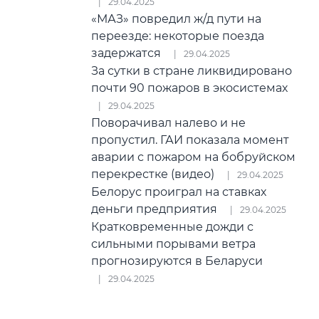
29.04.2025
«МАЗ» повредил ж/д пути на
переезде: некоторые поезда
задержатся
29.04.2025
За сутки в стране ликвидировано
почти 90 пожаров в экосистемах
29.04.2025
Поворачивал налево и не
пропустил. ГАИ показала момент
аварии с пожаром на бобруйском
перекрестке (видео)
29.04.2025
Белорус проиграл на ставках
деньги предприятия
29.04.2025
Кратковременные дожди с
сильными порывами ветра
прогнозируются в Беларуси
29.04.2025