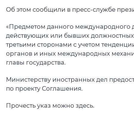
Об этом сообщили в пресс-службе през
«Предметом данного международного до
действующих или бывших должностных 
третьими сторонами с учетом тенденц
органов и иных международных механиз
главы государства.
Министерству иностранных дел предос
по проекту Соглашения.
Прочесть указ можно здесь.