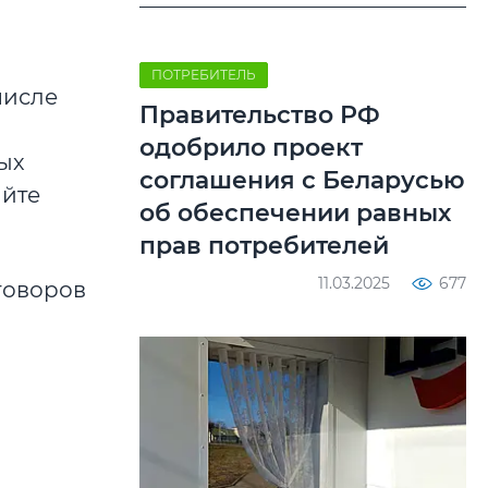
ПОТРЕБИТЕЛЬ
числе
Правительство РФ
одобрило проект
ых
соглашения с Беларусью
айте
об обеспечении равных
прав потребителей
11.03.2025
677
говоров