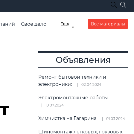
паний
Свое дело
Все материалы
Еще
списание транспорта
Объявления
Ремонт бытовой техники и
электроники:
02.04.2024
Электромонтажные работы.
т
19.07.2024
Химчистка на Гагарина
01.03.2024
Шиномонтаж легковых, грузовых,