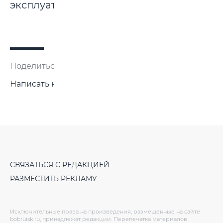
эксплуатацию.
Поделиться:
Написать нам
СВЯЗАТЬСЯ С РЕДАКЦИЕЙ
РАЗМЕСТИТЬ РЕКЛАМУ
Исключительные права на произведения, размещенные на сайте
bobruisk.ru, принадлежат редакции. Перепечатка материалов