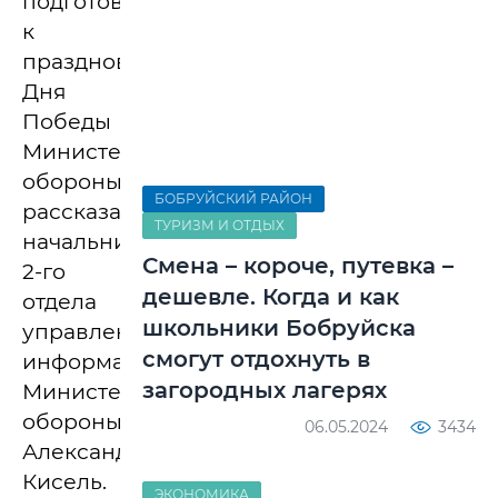
подготовило
к
празднованию
Дня
Победы
Министерство
обороны,
БОБРУЙСКИЙ РАЙОН
рассказал
ТУРИЗМ И ОТДЫХ
начальник
Смена – короче, путевка –
2-го
дешевле. Когда и как
отдела
школьники Бобруйска
управления
смогут отдохнуть в
информации
загородных лагерях
Министерства
обороны
06.05.2024
3434
Александр
Кисель.
ЭКОНОМИКА