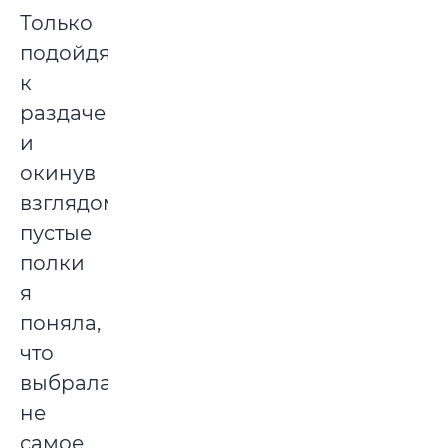
Только
подойдя
к
раздаче
и
окинув
взглядом
пустые
полки
я
поняла,
что
выбрала
не
самое