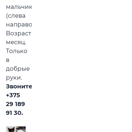
мальчик
(слева
направо).
Возраст
месяц.
Только
в
добрые
руки.
Звоните:
+375
29 189
91 30.