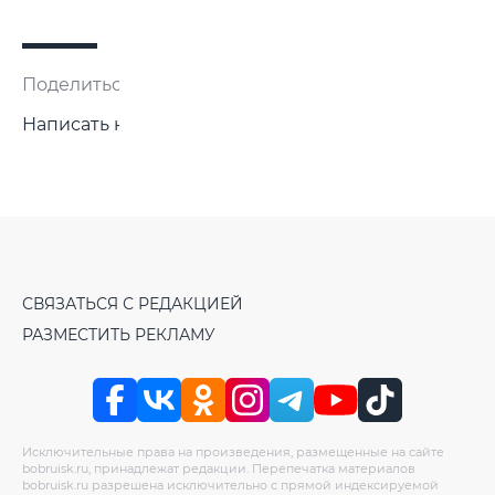
Поделиться:
Написать нам
СВЯЗАТЬСЯ С РЕДАКЦИЕЙ
РАЗМЕСТИТЬ РЕКЛАМУ
Исключительные права на произведения, размещенные на сайте
bobruisk.ru, принадлежат редакции. Перепечатка материалов
bobruisk.ru разрешена исключительно с прямой индексируемой