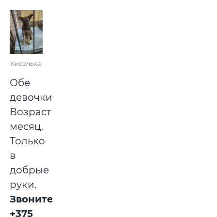
Киселька.
Обе
девочки.
Возраст
месяц.
Только
в
добрые
руки.
Звоните:
+375