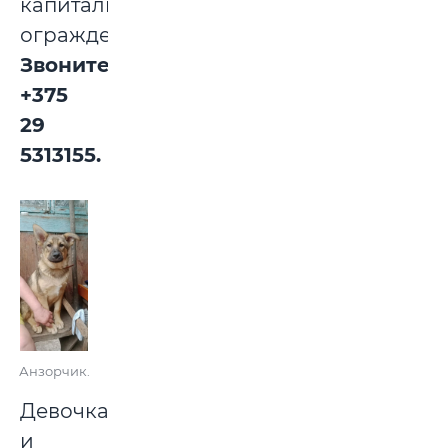
капитальным
ограждением.
Звоните:
+375
29
5313155.
Анзорчик.
Девочка
и