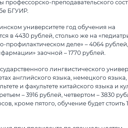
ы профессорско-преподавательского сост
бе БГУИР.
нском университете год обучения на
я в 4430 рублей, столько же на «педиатр
ко-профилактическом деле» – 4064 рублей,
«фармации» заочной – 1770 рублей.
осударственного лингвистического универ
тах английского языка, немецкого языка,
ьтете и факультете китайского языка и ку
ретьем – 3916 рублей, четвертом – 3830 руб
сов, кроме пятого, обучение будет стоить 