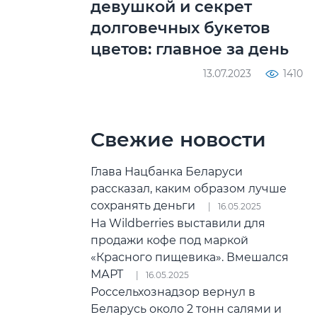
девушкой и секрет
долговечных букетов
цветов: главное за день
13.07.2023
1410
Свежие новости
Глава Нацбанка Беларуси
рассказал, каким образом лучше
сохранять деньги
16.05.2025
На Wildberries выставили для
продажи кофе под маркой
«Красного пищевика». Вмешался
МАРТ
16.05.2025
Россельхознадзор вернул в
Беларусь около 2 тонн салями и