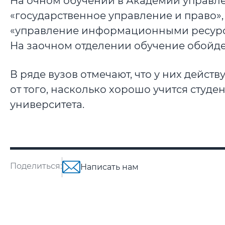
На очном обучении в Академии управл
«государственное управление и право»,
«управление информационными ресурсам
На заочном отделении обучение обойдет
В ряде вузов отмечают, что у них дейст
от того, насколько хорошо учится студе
университета.
Поделиться:
Написать нам