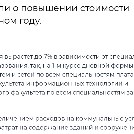
ли о повышении стоимости
ном году.
я вырастет до 7% в зависимости от специа
ования. так, на 1-м курсе дневной формы
ем и сетей по всем специальностям плата
факультета информационных технологий и
о факультета по всем специальностям за
величением расходов на коммунальные усл
затрат на содержание зданий и сооружени