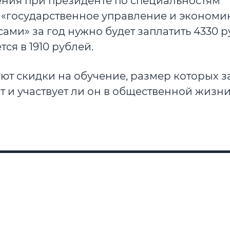
ения при президенте по специальностям
 «государственное управление и экономик
и» за год нужно будет заплатить 4330 р
ся в 1910 рублей.
вуют скидки на обучение, размер которых з
нт и участвует ли он в общественной жизн