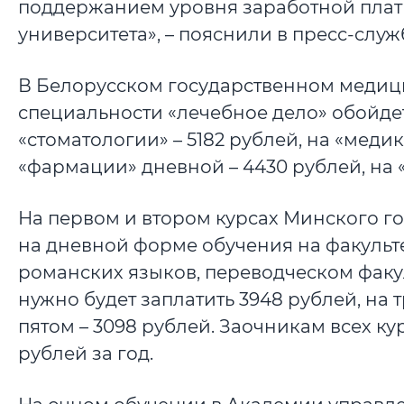
поддержанием уровня заработной плат
университета», – пояснили в пресс-служ
В Белорусском государственном медици
специальности «лечебное дело» обойдетс
«стоматологии» – 5182 рублей, на «меди
«фармации» дневной – 4430 рублей, на 
На первом и втором курсах Минского г
на дневной форме обучения на факульте
романских языков, переводческом факул
нужно будет заплатить 3948 рублей, на т
пятом – 3098 рублей. Заочникам всех кур
рублей за год.