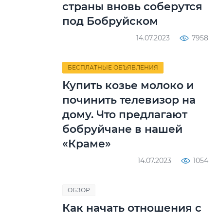
страны вновь соберутся
под Бобруйском
14.07.2023
7958
БЕСПЛАТНЫЕ ОБЪЯВЛЕНИЯ
Купить козье молоко и
починить телевизор на
дому. Что предлагают
бобруйчане в нашей
«Краме»
14.07.2023
1054
ОБЗОР
Как начать отношения с