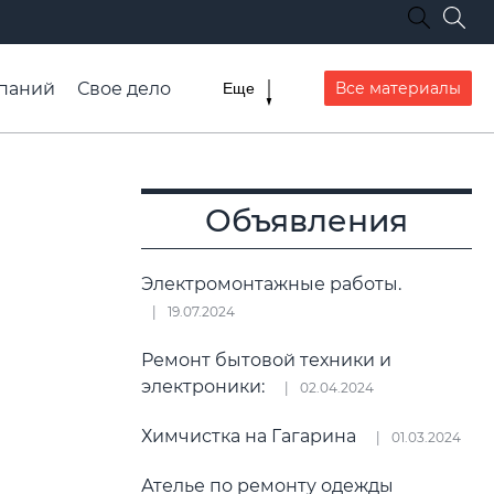
паний
Свое дело
Все материалы
Еще
списание транспорта
Объявления
Электромонтажные работы.
19.07.2024
Ремонт бытовой техники и
электроники:
02.04.2024
Химчистка на Гагарина
01.03.2024
Ателье по ремонту одежды