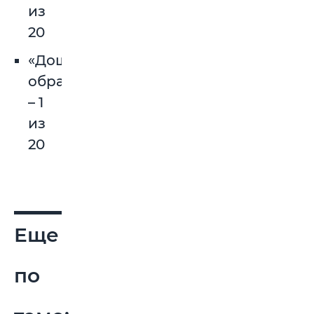
из
20
«Дошкольное
образование»
– 1
из
20
Еще
по