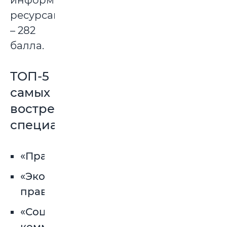
информационными
ресурсами»
– 282
балла.
ТОП-5
самых
востребованных
специальностей
«Правоведение»
«Экономическое
право»
«Социальные