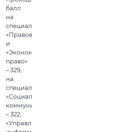
балл
на
специальности
«Правоведение»
и
«Экономическое
право»
– 329,
на
специальность
«Социальные
коммуникации»
– 322,
«Управление