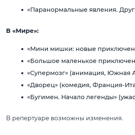
«Паранормальные явления. Другое 
В «Мире»:
«Мини мишки: новые приключения»
«Большое маленькое приключение
«Супермозг» (анимация, Южная Афр
«Дворец» (комедия, Франция-Итал
«Бугимен. Начало легенды» (ужасы,
В репертуаре возможны изменения.