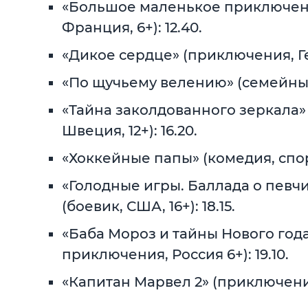
«Большое маленькое приключен
Франция, 6+): 12.40.
«Дикое сердце» (приключения, Гер
«По щучьему велению» (семейный, 
«Тайна заколдованного зеркала»
Швеция, 12+): 16.20.
«Хоккейные папы» (комедия, спорт,
«Голодные игры. Баллада о певчи
(боевик, США, 16+): 18.15.
«Баба Мороз и тайны Нового года
приключения, Россия 6+): 19.10.
«Капитан Марвел 2» (приключения,