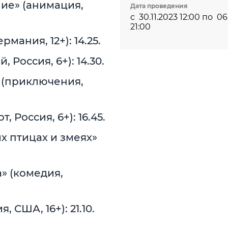
ие» (анимация,
Дата проведения
с
30.11.2023 12:00
по
06
21:00
мания, 12+): 14.25.
Россия, 6+): 14.30.
 (приключения,
 Россия, 6+): 16.45.
х птицах и змеях»
» (комедия,
 США, 16+): 21.10.