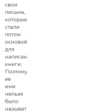
свои
письма,
которые
стали
потом
основой
для
написания
книги.
Поэтому
ее
имя
нельзя
было
называть.