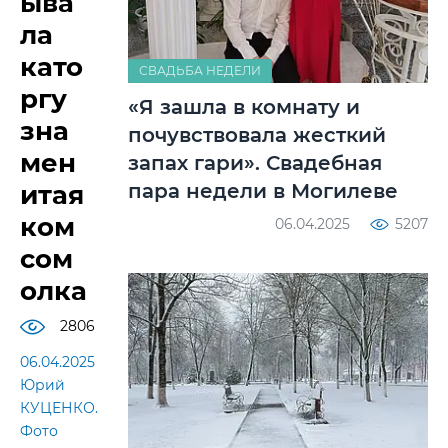
ыва
ла
като
СВАДЬБА НЕДЕЛИ
ргу
«Я зашла в комнату и
зна
почувствовала жесткий
мен
запах гари». Свадебная
пара недели в Могилеве
итая
ком
06.04.2025
5207
сом
олка
2806
06.04.2025
Юрий
КУЦЕНКО.
Фото