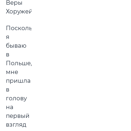
Веры
Хоружей.
Поскольку
я
бываю
в
Польше,
мне
пришла
в
голову
на
первый
взгляд