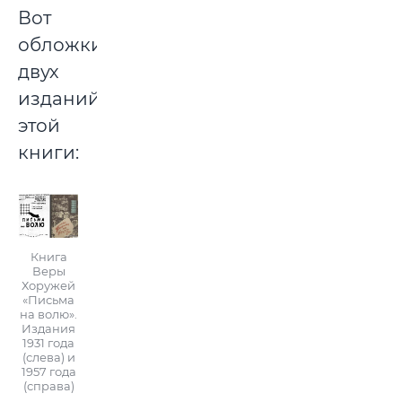
Вот
обложки
двух
изданий
этой
книги:
Книга
Веры
Хоружей
«Письма
на волю».
Издания
1931 года
(слева) и
1957 года
(справа)