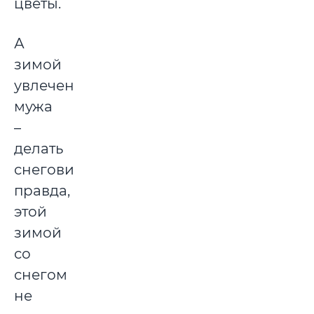
цветы.
А
зимой
увлечение
мужа
–
делать
снеговиков,
правда,
этой
зимой
со
снегом
не