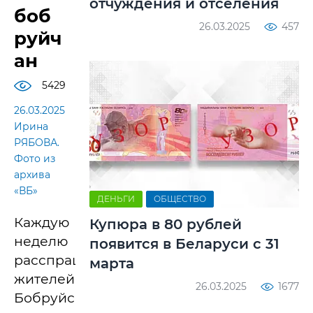
отчуждения и отселения
боб
26.03.2025
457
руйч
ан
5429
26.03.2025
Ирина
РЯБОВА.
Фото из
архива
«ВБ»
ДЕНЬГИ
ОБЩЕСТВО
Каждую
Купюра в 80 рублей
неделю
появится в Беларуси с 31
расспрашиваем
марта
жителей
26.03.2025
1677
Бобруйска,