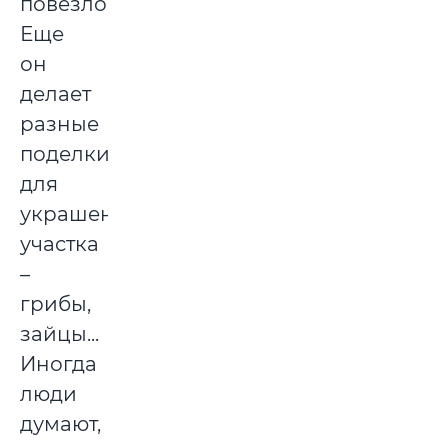
повезло.
Еще
он
делает
разные
поделки
для
украшения
участка
–
грибы,
зайцы...
Иногда
люди
думают,