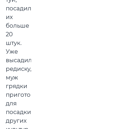
посадил
их
больше
20
штук.
Уже
высадили
редиску,
муж
грядки
приготовил
для
посадки
других