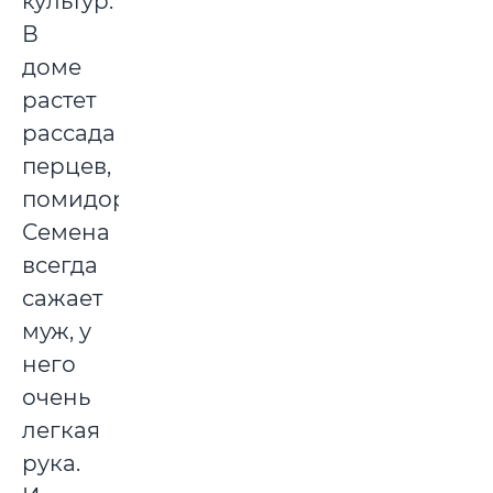
культур.
В
доме
растет
рассада
перцев,
помидоров.
Семена
всегда
сажает
муж, у
него
очень
легкая
рука.