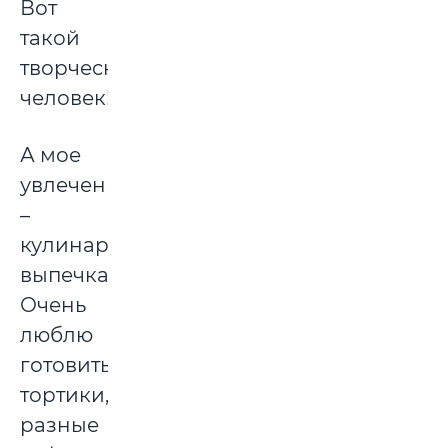
Вот
такой
творческий
человек!
А мое
увлечение
–
кулинария,
выпечка.
Очень
люблю
готовить
тортики,
разные