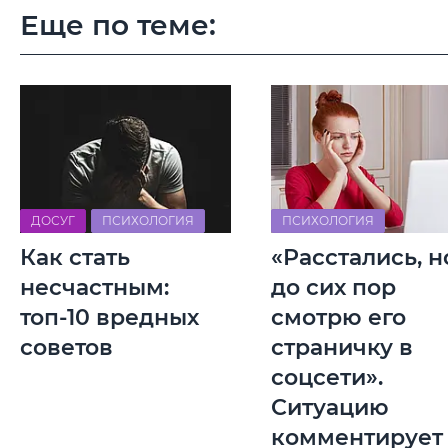
Еще по теме:
ДОСУГ
ПСИХОЛОГИЯ
ПСИХОЛОГИЯ
Как стать
«Расстались, н
несчастным:
до сих пор
топ-10 вредных
смотрю его
советов
страничку в
соцсети».
Ситуацию
комментирует