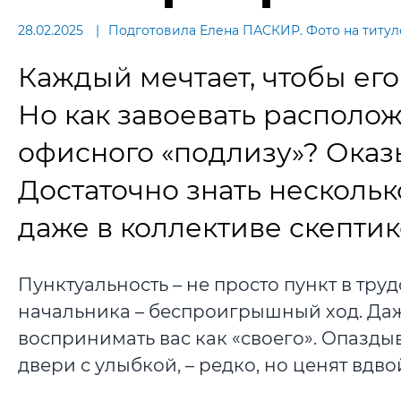
28.02.2025
Подготовила Елена ПАСКИР. Фото на титуле
Каждый мечтает, чтобы ег
Но как завоевать располо
офисного «подлизу»? Оказы
Достаточно знать нескольк
даже в коллективе скептик
Пунктуальность – не просто пункт в тру
начальника – беспроигрышный ход. Даже
воспринимать вас как «своего». Опазды
двери с улыбкой, – редко, но ценят вдво