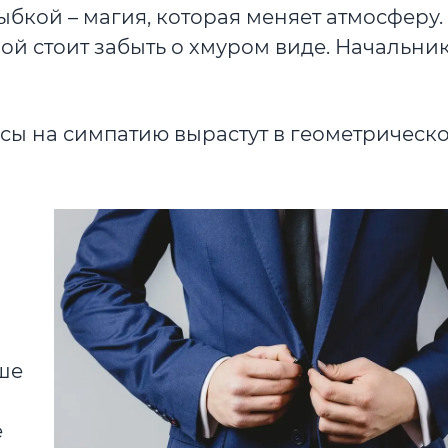
ыбкой – магия, которая меняет атмосферу
й стоит забыть о хмуром виде. Начальник
ансы на симпатию вырастут в геометрическ
ше
е