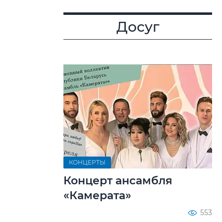
Досуг
КОНЦЕРТЫ
Концерт ансамбля
«Камерата»
553