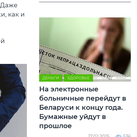
. Даже
и, как и
ой
ДЕНЬГИ
ЗДОРОВЬЕ
На электронные
больничные перейдут в
Беларуси к концу года.
Бумажные уйдут в
прошлое
27.02.2025
536