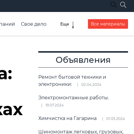
паний
Свое дело
Все материалы
Еще
списание транспорта
Объявления
а:
Ремонт бытовой техники и
электроники:
02.04.2024
Электромонтажные работы.
ках
19.07.2024
Химчистка на Гагарина
01.03.2024
Шиномонтаж легковых, грузовых,