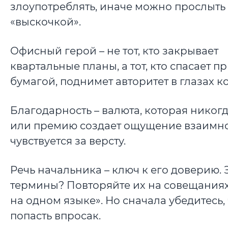
злоупотреблять, иначе можно прослыть
«выскочкой».
Офисный герой – не тот, кто закрывает
квартальные планы, а тот, кто спасает 
бумагой, поднимет авторитет в глазах к
Благодарность – валюта, которая никогд
или премию создает ощущение взаимног
чувствуется за версту.
Речь начальника – ключ к его доверию. 
термины? Повторяйте их на совещаниях,
на одном языке». Но сначала убедитесь,
попасть впросак.