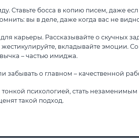
иду. Ставьте босса в копию писем, даже есл
мнить: вы в деле, даже когда вас не видно
 для карьеры. Рассказывайте о скучных за
, жестикулируйте, вкладывайте эмоции. Со
вычка – частью имиджа.
ли забывать о главном – качественной раб
тонкой психологией, стать незаменимым
ценят такой подход.