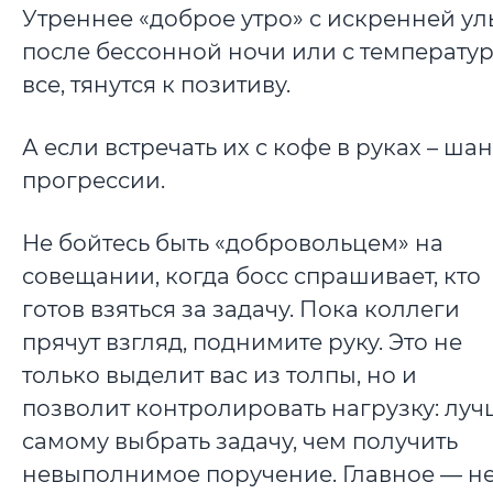
Утреннее «доброе утро» с искренней ул
после бессонной ночи или с температуро
все, тянутся к позитиву.
А если встречать их с кофе в руках – ш
прогрессии.
Не бойтесь быть «добровольцем» на
совещании, когда босс спрашивает, кто
готов взяться за задачу. Пока коллеги
прячут взгляд, поднимите руку. Это не
только выделит вас из толпы, но и
позволит контролировать нагрузку: луч
самому выбрать задачу, чем получить
невыполнимое поручение. Главное — н