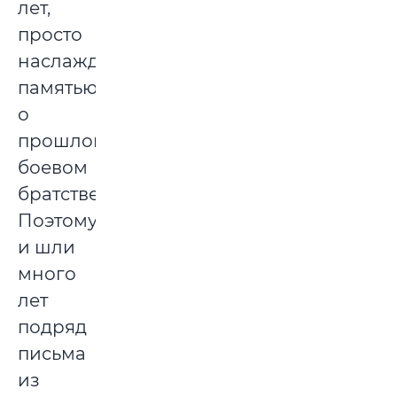
лет,
просто
наслаждались
памятью
о
прошлом
боевом
братстве.
Поэтому
и шли
много
лет
подряд
письма
из