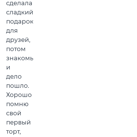
сделала
сладкий
подарок
для
друзей,
потом
знакомым
и
дело
пошло.
Хорошо
помню
свой
первый
торт,