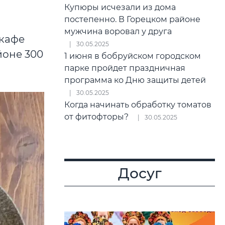
Купюры исчезали из дома
постепенно. В Горецком районе
мужчина воровал у друга
 кафе
30.05.2025
йоне 300
1 июня в бобруйском городском
парке пройдет праздничная
программа ко Дню защиты детей
30.05.2025
Когда начинать обработку томатов
от фитофторы?
30.05.2025
Досуг