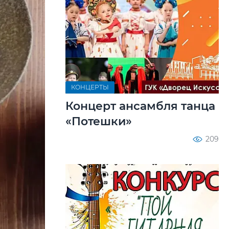
КОНЦЕРТЫ
Концерт ансамбля танца
«Потешки»
209