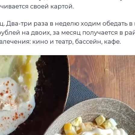
чивается своей картой.
ц. Два-три раза в неделю ходим обедать в
ублей на двоих, за месяц получается в ра
лечения: кино и театр, бассейн, кафе.