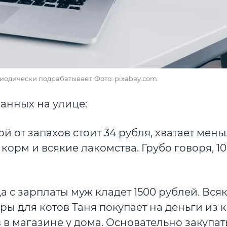
иодически подрабатывает. Фото: pixabay.com.
ранных на улице:
 от запахов стоит 34 рубля, хватает мень
 корм и всякие лакомства. Грубо говоря, 1
да с зарплаты муж кладет 1500 рублей. Вся
ры для котов Таня покупает на деньги из 
в магазине у дома. Основательно закупат