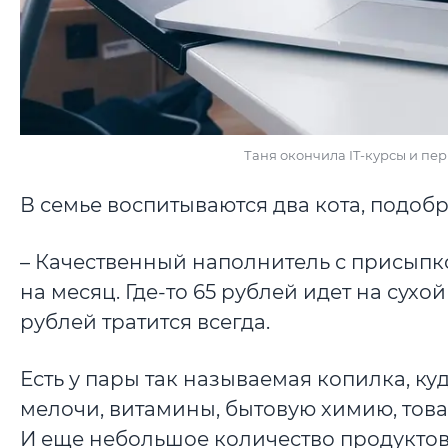
Таня окончила IT-курсы и пер
В семье воспитываются два кота, подоб
– Качественный наполнитель с присыпкой
на месяц. Где-то 65 рублей идет на сухой
рублей тратится всегда.
Есть у пары так называемая копилка, ку
мелочи, витамины, бытовую химию, това
И еще небольшое количество продуктов 