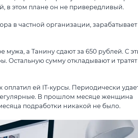
, в этом плане он не привередливый.
ра в частной организации, зарабатывает
 мужа, а Танину сдают за 650 рублей. С эт
ы. Остальную сумму откладывают и тратят
уж оплатил ей IT-курсы. Периодически удае
ерегулярные. В прошлом месяце женщина
 месяца подработки никакой не было.