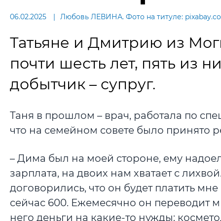
06.02.2025
Любовь ЛЕВИНА. Фото на титуле: pixabay.c
Татьяне и Дмитрию из Моги
почти шесть лет, пять из 
добытчик – супруг.
Таня в прошлом – врач, работала по спе
что на семейном совете было принято р
– Дима был на моей стороне, ему надоело
зарплата, на двоих нам хватает с лихвой
договорились, что он будет платить мне 
сейчас 600. Ежемесячно он переводит мне 
него деньги на какие-то нужды: космето