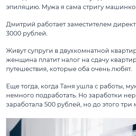
эпиляцию. Мужа я сама стригу машинкой
Дмитрий работает заместителем директо
3000 рублей.
Живут супруги в двухкомнатной квартире
женщина платит налог на сдачу квартир
путешествия, которые оба очень любят.
Еще тогда, когда Таня ушла с работы, м
немного подработать. Но заработки н
заработала 500 рублей, но до этого три