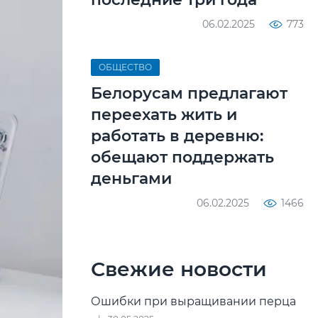
06.02.2025
773
ОБЩЕСТВО
Белорусам предлагают
переехать жить и
работать в деревню:
обещают поддержать
деньгами
06.02.2025
1466
Свежие новости
Ошибки при выращивании перца