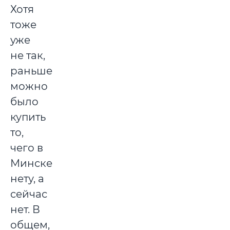
Хотя
тоже
уже
не так,
раньше
можно
было
купить
то,
чего в
Минске
нету, а
сейчас
нет. В
общем,