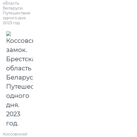
область
Беларуси.
Путешествие
одного дня.
2023 год.
Коссовский