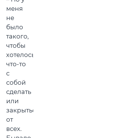
меня
не
было
такого,
чтобы
хотелось
что-то
с
собой
сделать
или
закрыться
от
всех.