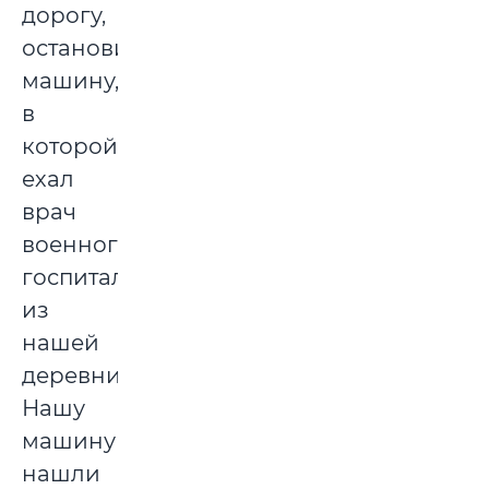
дорогу,
остановил
машину,
в
которой
ехал
врач
военного
госпиталя
из
нашей
деревни.
Нашу
машину
нашли