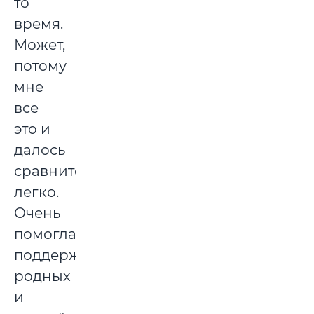
то
время.
Может,
потому
мне
все
это и
далось
сравнительно
легко.
Очень
помогла
поддержка
родных
и