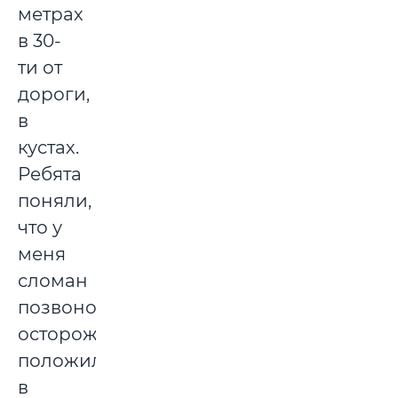
метрах
в 30-
ти от
дороги,
в
кустах.
Ребята
поняли,
что у
меня
сломан
позвоночник,
осторожно
положили
в