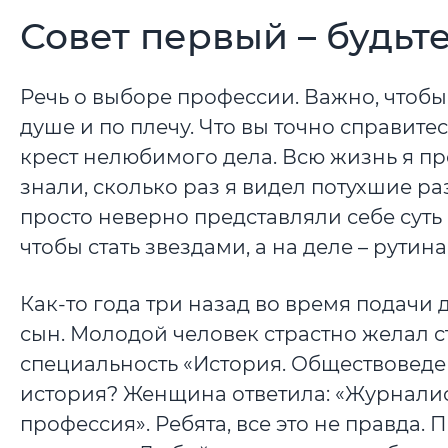
Совет первый – будьт
Речь о выборе профессии. Важно, чтобы
душе и по плечу. Что вы точно справите
крест нелюбимого дела. Всю жизнь я п
знали, сколько раз я видел потухшие р
просто неверно представляли себе суть
чтобы стать звездами, а на деле – рутина
Как-то года три назад во время подач
сын. Молодой человек страстно желал с
специальность «История. Обществоведе
история? Женщина ответила: «Журналист
профессия». Ребята, все это не правда. 