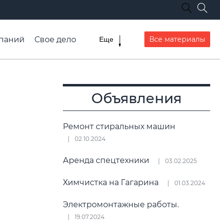
паний
Свое дело
Все материалы
Еще
списание транспорта
Объявления
Ремонт стиральных машин
02.10.2024
Аренда спецтехники
03.02.2025
Химчистка на Гагарина
01.03.2024
Электромонтажные работы.
19.07.2024