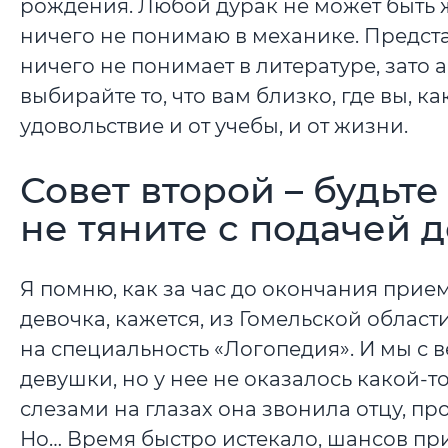
рождения. Любой дурак не может быть 
ничего не понимаю в механике. Предста
ничего не понимает в литературе, зато 
выбирайте то, что вам близко, где вы, ка
удовольствие и от учебы, и от жизни.
Совет второй – будьт
не тяните с подачей 
Я помню, как за час до окончания при
девочка, кажется, из Гомельской област
на специальность «Логопедия». И мы с
девушки, но у нее не оказалось какой-
слезами на глазах она звонила отцу, п
Но… Время быстро истекало, шансов при