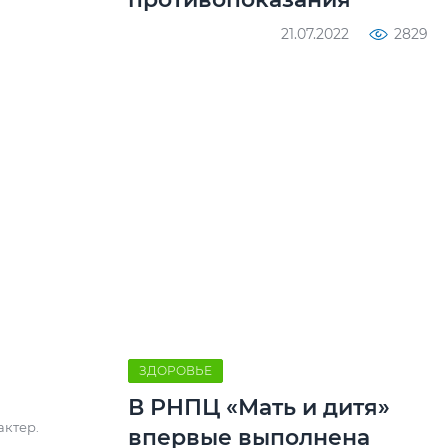
21.07.2022
2829
ЗДОРОВЬЕ
В РНПЦ «Мать и дитя»
актер.
впервые выполнена