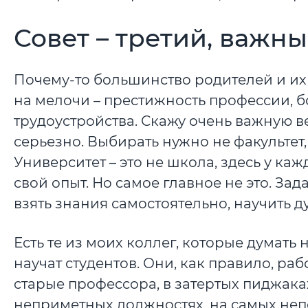
Совет – третий, важн
Почему-то большинство родителей и и
на мелочи – престижность профессии, 
трудоустройства. Скажу очень важную в
серьезно. Выбирать нужно не факультет,
Университет – это не школа, здесь у ка
свой опыт. Но самое главное не это. Зад
взять знания самостоятельно, научить д
Есть те из моих коллег, которые думать 
научат студентов. Они, как правило, ра
старые профессора, в затертых пиджака
неприметных должностях, на самых неп