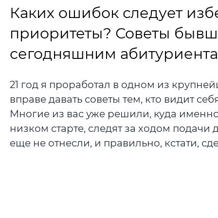
Каких ошибок следует избе
приоритеты? Советы бывш
сегодняшним абитуриента
21 год я проработал в одном из крупней
вправе давать советы тем, кто видит се
Многие из вас уже решили, куда именно 
низком старте, следят за ходом подачи
еще не отнесли, и правильно, кстати, сде