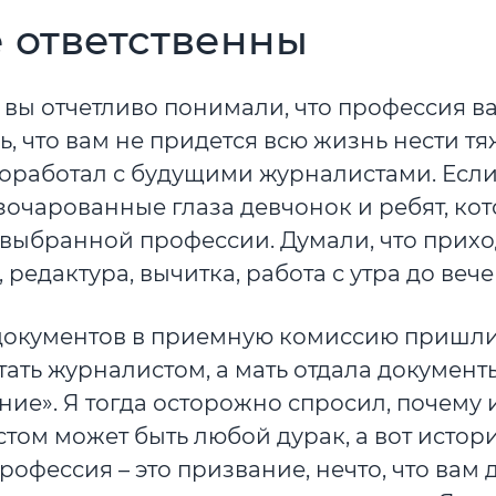
е ответственны
 вы отчетливо понимали, что профессия в
сь, что вам не придется всю жизнь нести т
роработал с будущими журналистами. Если
азочарованные глаза девчонок и ребят, ко
 выбранной профессии. Думали, что прихо
, редактура, вычитка, работа с утра до вече
и документов в приемную комиссию пришл
тать журналистом, а мать отдала документ
ние». Я тогда осторожно спросил, почему
ом может быть любой дурак, а вот истори
Профессия – это призвание, нечто, что вам 