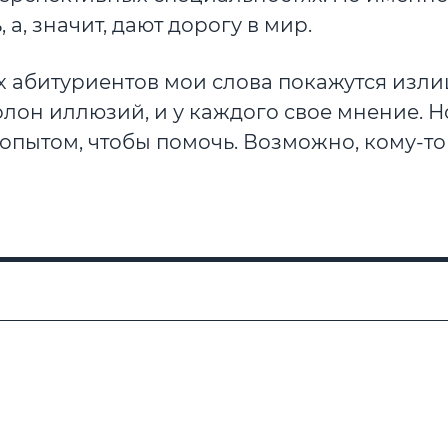
а, значит, дают дорогу в мир.
х абитуриентов мои слова покажутся изл
он иллюзий, и у каждого свое мнение. Н
 опытом, чтобы помочь. Возможно, кому-то