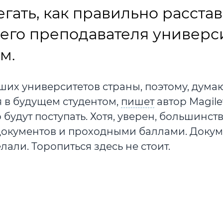
гать, как правильно расста
его преподавателя универс
м.
ших университетов страны, поэтому, думаю
бя в будущем студентом,
пишет
автор Magilev
будут поступать. Хотя, уверен, большинств
 документов и проходными баллами. Доку
лали. Торопиться здесь не стоит.