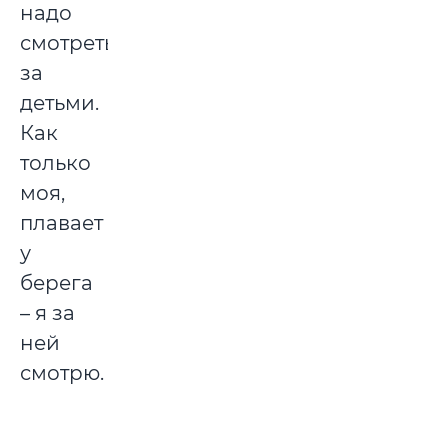
надо
смотреть
за
детьми.
Как
только
моя,
плавает
у
берега
– я за
ней
смотрю.