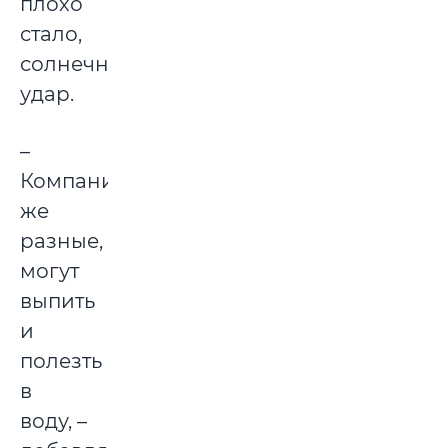
плохо
стало,
солнечный
удар.
–
Компании
же
разные,
могут
выпить
и
полезть
в
воду, –