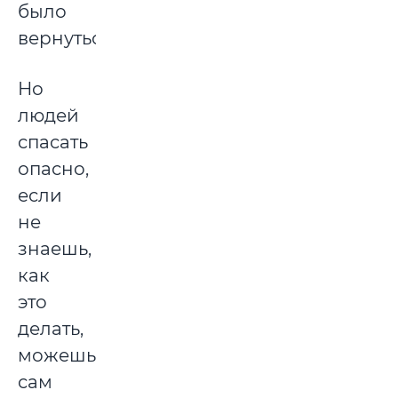
было
вернуться.
Но
людей
спасать
опасно,
если
не
знаешь,
как
это
делать,
можешь
сам