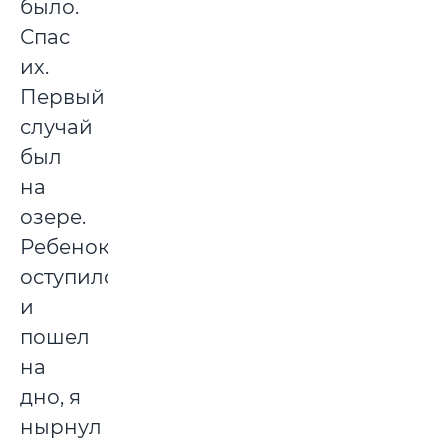
было.
Спас
их.
Первый
случай
был
на
озере.
Ребенок
оступился
и
пошел
на
дно, я
нырнул