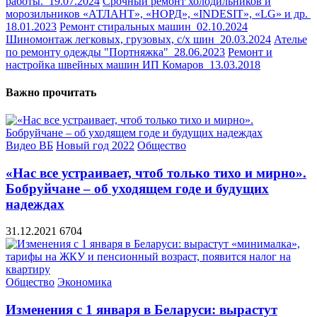
работы.
19.07.2024
Срочный ремонт холодильников и
морозильников «АТЛАНТ», «НОРД», «INDESIT», «LG» и др.
18.01.2023
Ремонт стиральных машин
02.10.2024
Шиномонтаж легковых, грузовых, с/х шин
20.03.2024
Ателье
по ремонту одежды "Портняжка"
28.06.2023
Ремонт и
настройка швейных машин ИП Комаров
13.03.2018
Важно прочитать
Видео ВБ
Новый год 2022
Общество
«Нас все устраивает, чтоб только тихо и мирно».
Бобруйчане – об уходящем годе и будущих
надеждах
31.12.2021
6704
Общество
Экономика
Изменения с 1 января в Беларуси: вырастут