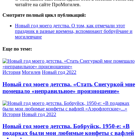
читайте на сайте ПроМогилев.
Смотрите полный цикл публикаций:
Новый год моего детства. О том, как отмечали этот
праздник в разные времена, вспоминают бобруйчане и
могилевчане
Еще по теме:
История
Могилев
Новый год 2022
Новый год моего детства. «Стать Снегуркой мне
помешало «неправильное» произношение»
История
Новый год 2022
Новый год моего детства. Бобруйск, 1950-е: «В
подарках были мои любимые конфеты с вафлей