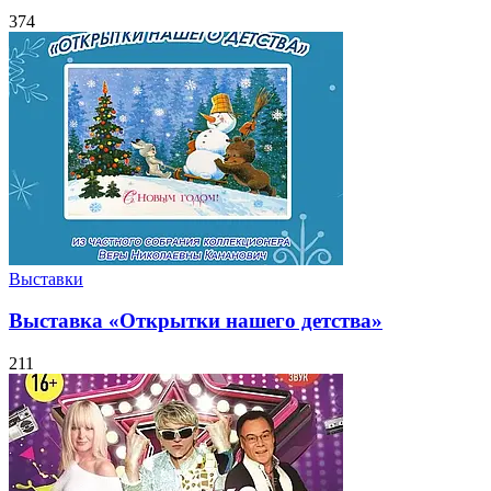
374
Выставки
Выставка «Открытки нашего детства»
211