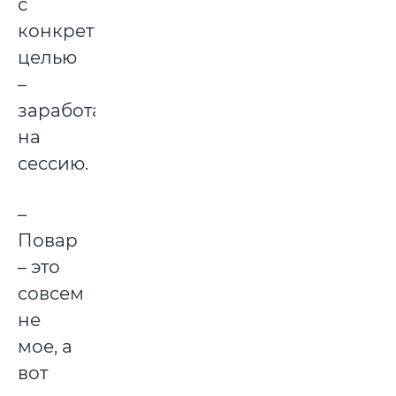
с
конкретной
целью
–
заработать
на
сессию.
–
Повар
– это
совсем
не
мое, а
вот