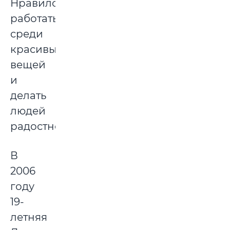
Нравилось
работать
среди
красивых
вещей
и
делать
людей
радостнее.
В
2006
году
19-
летняя