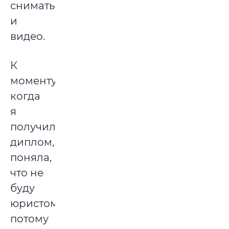
снимать
и
видео.
К
моменту,
когда
я
получила
диплом,
поняла,
что не
буду
юристом,
потому