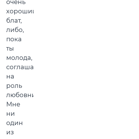
очень
хороший
блат,
либо,
пока
ты
молода,
соглашаться
на
роль
любовницы.
Мне
ни
один
из