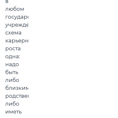
в
любом
государственном
учреждении
схема
карьерного
роста
одна:
надо
быть
либо
близким
родственником,
либо
иметь