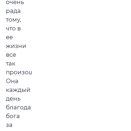
очень
рада
тому,
что в
ее
жизни
все
так
произошло.
Она
каждый
день
благодарит
бога
за