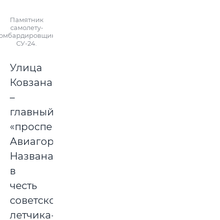
Памятник
самолету-
омбардировщику
СУ-24.
Улица
Ковзана
–
главный
«проспект»
Авиагородка.
Названа
в
честь
советского
летчика-