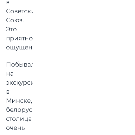
в
Советский
Союз.
Это
приятное
ощущение.
Побывали
на
экскурсии
в
Минске,
белорусская
столица
очень