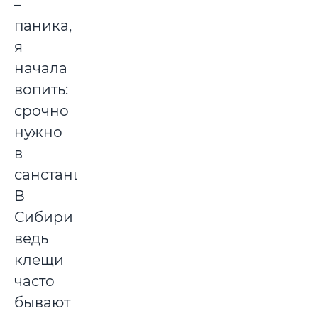
–
паника,
я
начала
вопить:
срочно
нужно
в
санстанцию!
В
Сибири
ведь
клещи
часто
бывают