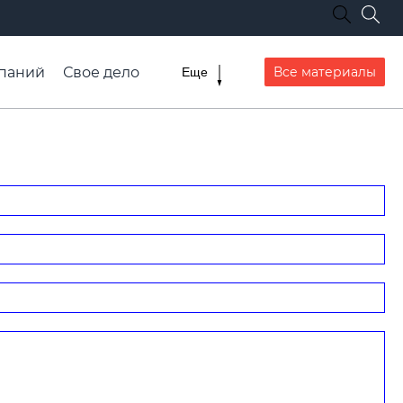
паний
Свое дело
Все материалы
Еще
списание транспорта