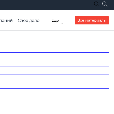
паний
Свое дело
Все материалы
Еще
списание транспорта