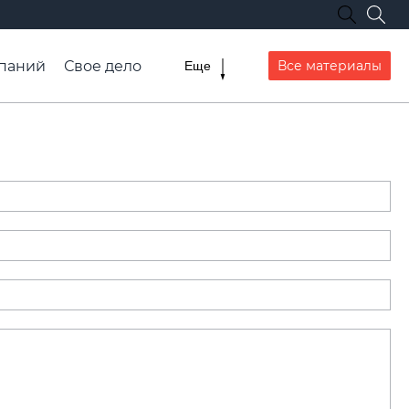
паний
Свое дело
Все материалы
Еще
списание транспорта