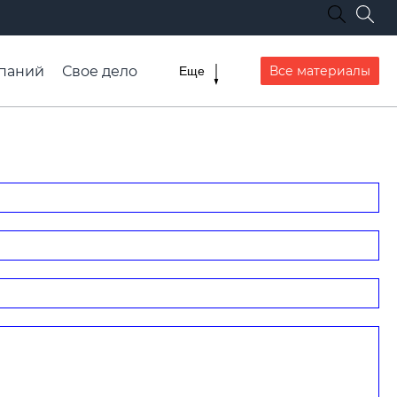
паний
Свое дело
Все материалы
Еще
списание транспорта