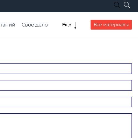
паний
Свое дело
Все материалы
Еще
списание транспорта