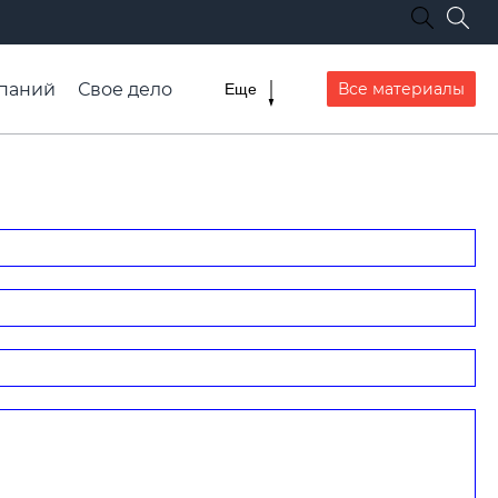
паний
Свое дело
Все материалы
Еще
списание транспорта