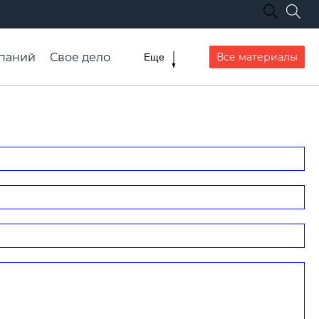
паний
Свое дело
Все материалы
Еще
списание транспорта