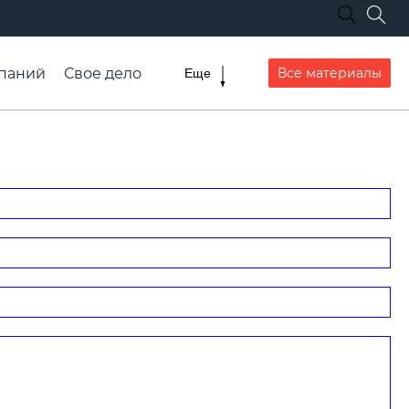
паний
Свое дело
Все материалы
Еще
списание транспорта