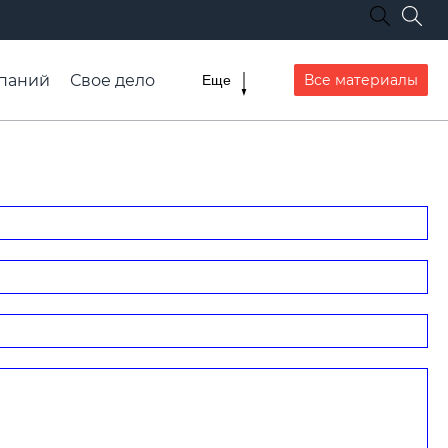
паний
Свое дело
Все материалы
Еще
списание транспорта