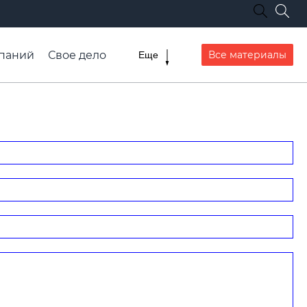
паний
Свое дело
Все материалы
Еще
списание транспорта