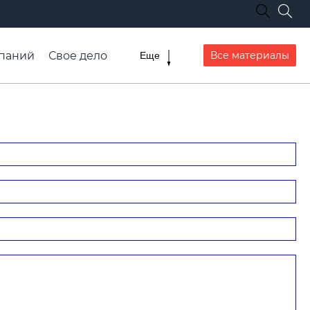
паний
Свое дело
Все материалы
Еще
списание транспорта