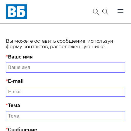
Вы можете оставить сообщение, используя
форму контактов, расположенную ниже.
Ваше имя
E-mail
Тема
Сообщение