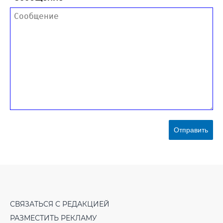
Отправить
СВЯЗАТЬСЯ С РЕДАКЦИЕЙ
РАЗМЕСТИТЬ РЕКЛАМУ