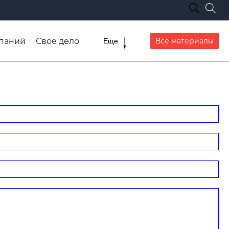
паний
Свое дело
Все материалы
Еще
списание транспорта