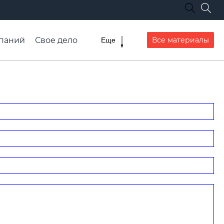
паний
Свое дело
Все материалы
Еще
списание транспорта