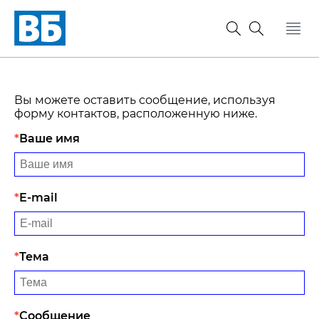
Вы можете оставить сообщение, используя
форму контактов, расположенную ниже.
Ваше имя
E-mail
Тема
Сообщение