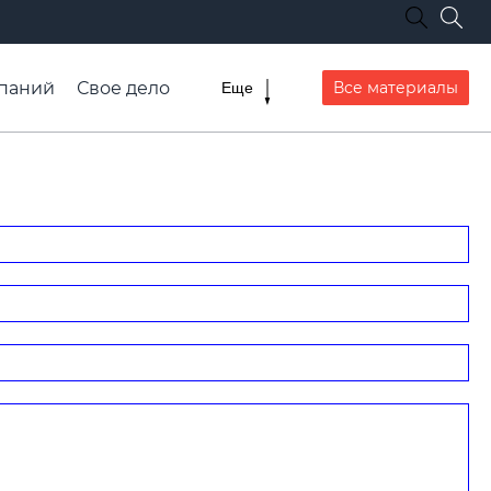
паний
Свое дело
Все материалы
Еще
списание транспорта