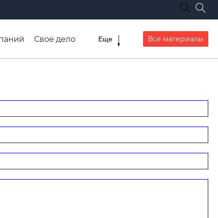
паний
Свое дело
Все материалы
Еще
списание транспорта